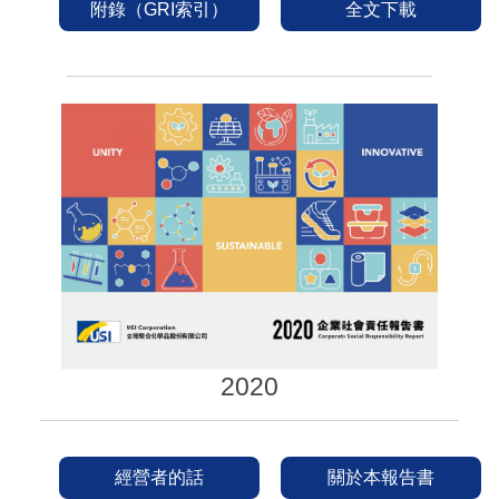
附錄（GRI索引）
全文下載
2020
經營者的話
關於本報告書