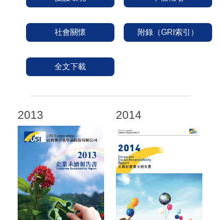
社會關懷
附錄（GRI索引）
全文下載
2013
2014