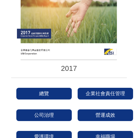
2017
總覽
企業社會責任管理
公司治理
營運成效
愛護環境
幸福職場