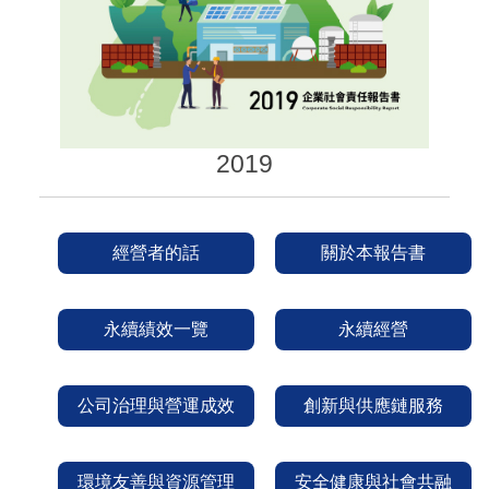
2019
經營者的話
關於本報告書
永續績效一覽
永續經營
公司治理與營運成效
創新與供應鏈服務
環境友善與資源管理
安全健康與社會共融