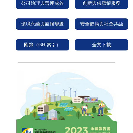
公司治理與營運成效
創新與供應鏈服務
環境永續與氣候變遷
安全健康與社會共融
附錄（GRI索引）
全文下載