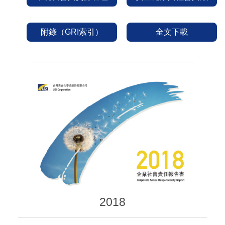
附錄（GRI索引）
全文下載
2018