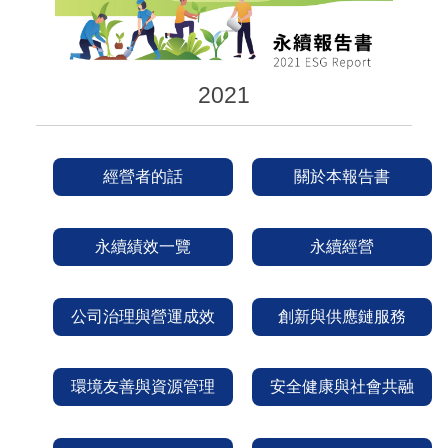
2021
經營者的話
關於本報告書
永續績效一覽
永續經營
公司治理與營運成效
創新與供應鏈服務
環境友善與資源管理
安全健康與社會共融