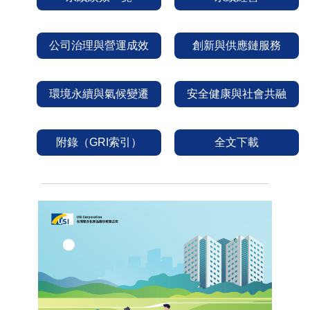
公司治理與營運成效
創新與供應鏈服務
環境永續與氣候變遷
安全健康與社會共融
附錄（GRI索引）
全文下載