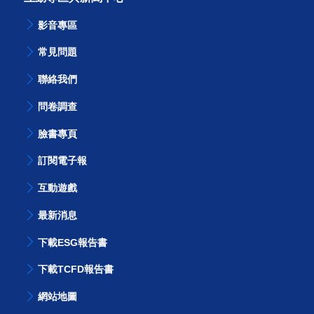
影音專區
常見問題
聯絡我們
問卷調查
臉書專頁
訂閱電子報
互動遊戲
最新消息
下載ESG報告書
下載TCFD報告書
網站地圖