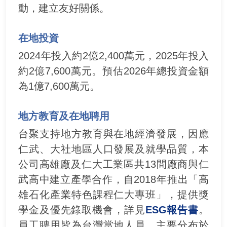
動，建立友好關係。
在地投資
2024年投入約2億2,400萬元，2025年投入
約2億7,600萬元。預估2026年總投資金額
為1億7,600萬元。
地方教育及在地聘用
台聚支持地方教育與在地經濟發展，因應
仁武、大社地區人口發展及就學品質，本
公司高雄廠及仁大工業區共13間廠商與仁
武高中建立產學合作，自2018年推出「高
雄石化產業特色課程仁大專班」，提供獎
學金及優先錄取機會，詳見
ESG報告書
。
員工聘用皆為台灣當地人員，主要分布於