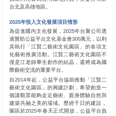
台北及高雄地區。
2025年投入文化發展項目情形
為促進國內文化發展，2025年台聚公司透
過贊助公益平台文化基金會300萬元，以利
其執行「江賢二藝術文化園區」的各項文
化藝術推廣活動。江賢二藝術文化園區不
僅是江老師畢生創作的結晶，還將成為國
際藝術交流的重要平台。
自2014年起，公益平台協助推動「江賢二
藝術文化園區」的興建計劃，希望創造一
個讓觀眾能夠走近藝術、親身體驗自然與
建築共融之美的場域。歷經千日的建設，
園區於2025年春天正式開放，公益平台負