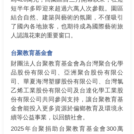
短半年多即迎來超過六萬人次參觀。園區
結合自然、建築與藝術的氛圍，不僅吸引
了國內各地旅客，也期待成為國際藝術旅
人認識花東的重要窗口。
台聚教育基金會
財團法人台聚教育基金會為台灣聚合化學
品股份有限公司、亞洲聚合股份有限公
司、華夏海灣塑膠股份有限公司、台灣氯
乙烯工業股份有限公司及台達化學工業股
份有限公司共同參與支持，讓台聚教育基
金會能投入更多資源於偏鄉教育及環境永
續等公益事業，以回饋社會。
2025年台聚捐助台聚教育基金會300萬