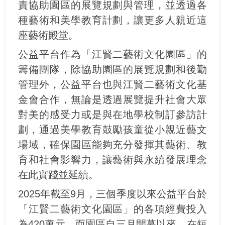
責協助園區的展覽規劃與管理，並透過各
種藝術和美學教育計劃，讓更多人親近這
座藝術殿堂。
公益平台作為「江賢二藝術文化園區」的
籌備團隊，除協助園區的展覽規劃和後勤
管理外，公益平台也與江賢二藝術文化基
金會合作，無論是透過展覽提升社會大眾
對美的感受力或是與在地學校制訂參訪計
劃，通過美學教育鼓勵孩童從小親近藝文
場域，確保園區能夠充分發揮其藝術、教
育和社會影響力，讓藝術與永續發展理念
在此實踐並延續。
2025年截至9月，三個季度以來公益平台於
「江賢二藝術文化園區」的各項經費投入
為420萬元，而園區自三月開幕以來，在短