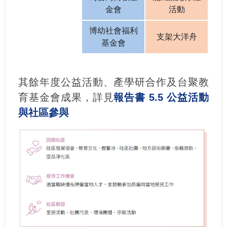
金會
活動
博幼社會福利
支架大洋舟
基金會
其餘年度公益活動、產學研合作及台聚教
育基金會成果，詳見
報告書 5.5 公益活動
與社區參與