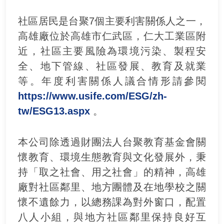
社區居民是台聚7個主要利害關係人之一，
高雄廠位於高雄市仁武區，仁大工業區附
近，社區主要風險為環境污染、製程安
全、地下管線、社區發展、教育及就業
等。年度利害關係人議合情形請參閱
https://www.usife.com/ESG/zh-
tw/ESG13.aspx
。
本公司除透過財團法人台聚教育基金會關
懷教育、環境生態教育與文化發展外，秉
持「取之社會、用之社會」的精神，高雄
廠對社區鄰里、地方團體及在地學校之關
懷不遺餘力，以總務課為對外窗口，配置
八人小組，與地方社區鄰里保持良好互