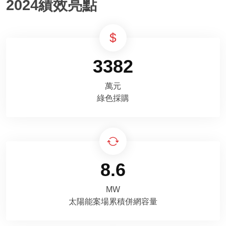
2024績效亮點
3382
萬元
綠色採購
8.6
MW
太陽能案場累積併網容量