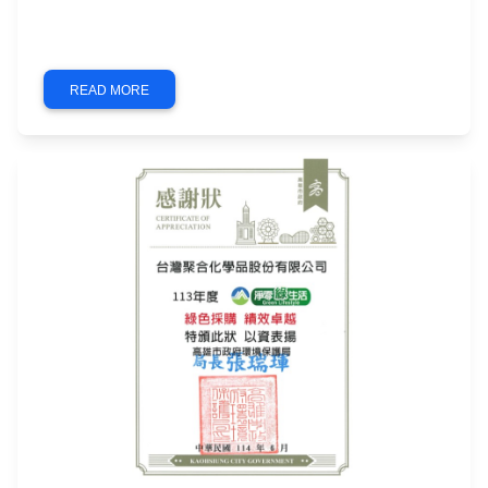
為提升空氣品質與減少裸露地揚塵，高雄...
READ MORE