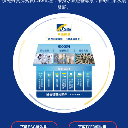
社會、追求企業成長與環境社會友善共榮並存。台聚公司承諾提
供充分資源落實ESG管理，秉持永續經營願景，推動企業永續
發展。