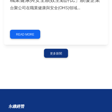
榮獲職安署113年度「企業永續報告公開
職業健康與安全績效主動評比」績優企業
台聚公司在職業健康與安全(OHS)領域...
READ MORE
更多新聞