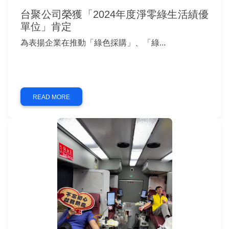
台聚公司榮獲「2024年度淨零綠生活績優
單位」肯定
為表揚企業在推動「綠色採購」、「綠...
READ MORE