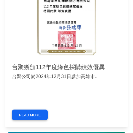
台聚獲頒112年度綠色採購績效優異
台聚公司於2024年12月31日參加高雄市...
READ MORE