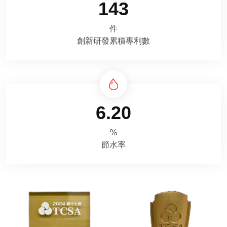
143
件
創新研發累積專利數
6.20
%
節水率