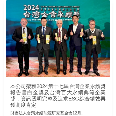
本公司榮獲2024第十七屆台灣企業永續獎
報告書白金獎及台灣百大永續典範企業
獎，資訊透明完整及追求ESG綜合績效再
獲高度肯定