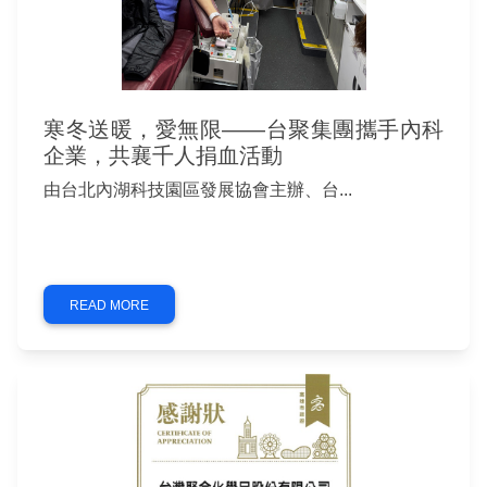
寒冬送暖，愛無限——台聚集團攜手內科
企業，共襄千人捐血活動
由台北內湖科技園區發展協會主辦、台...
READ MORE