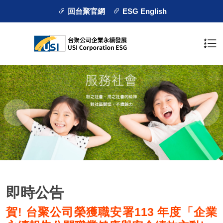
回台聚官網
ESG English
即時公告
賀! 台聚公司榮獲職安署113 年度「企業