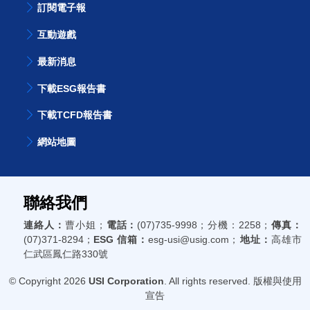
訂閱電子報
互動遊戲
最新消息
下載ESG報告書
下載TCFD報告書
網站地圖
聯絡我們
連絡人：
曹小姐；
電話：
(07)735-9998；分機：2258；
傳真：
(07)371-8294；
ESG 信箱：
esg-usi@usig.com；
地址：
高雄市
仁武區鳳仁路330號
© Copyright 2026
USI Corporation
. All rights reserved. 版權與使用
宣告