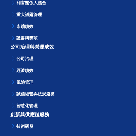
利害關係人議合
重大議題管理
永續績效
證書與獎項
公司治理與營運成效
公司治理
經濟績效
風險管理
誠信經營與法規遵循
智慧化管理
創新與供應鏈服務
技術研發