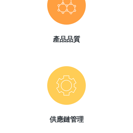
產品品質
供應鏈管理